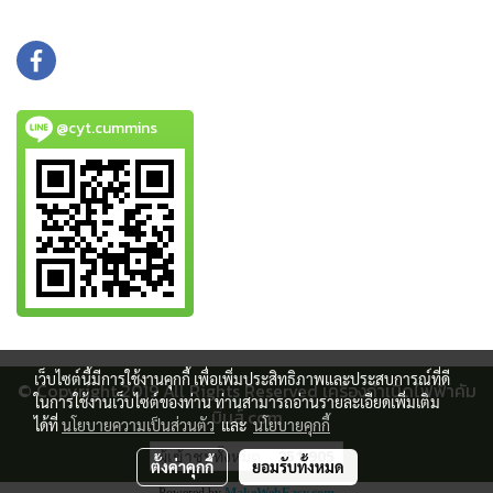
@cyt.cummins
เว็บไซต์นี้มีการใช้งานคุกกี้ เพื่อเพิ่มประสิทธิภาพและประสบการณ์ที่ดี
© Copyright 2019 All Rights Reserved เครื่องกําเนิดไฟฟ้าคัม
ในการใช้งานเว็บไซต์ของท่าน ท่านสามารถอ่านรายละเอียดเพิ่มเติม
มิ่นส์.com
ได้ที่
นโยบายความเป็นส่วนตัว
และ
นโยบายคุกกี้
ผู้เข้าชมทั้งหมด
251,905
ตั้งค่าคุกกี้
ยอมรับทั้งหมด
Powered by
MakeWebEasy.com