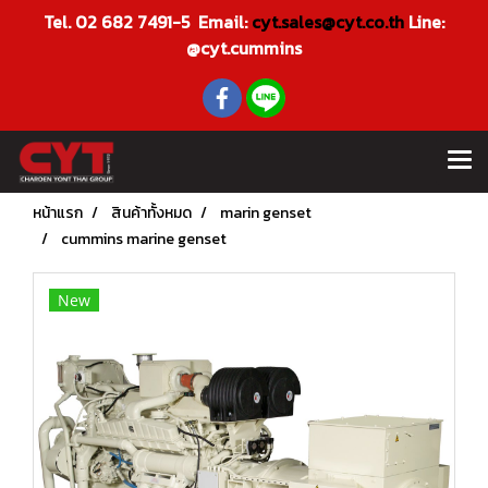
Tel. 02 682 7491-5 Email:
cyt.sales@cyt.co.th
Line:
@cyt.cummins
หน้าแรก
สินค้าทั้งหมด
marin genset
cummins marine genset
New