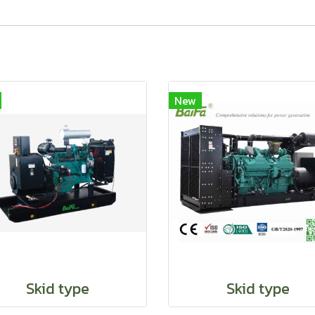
New
Skid type
Skid type