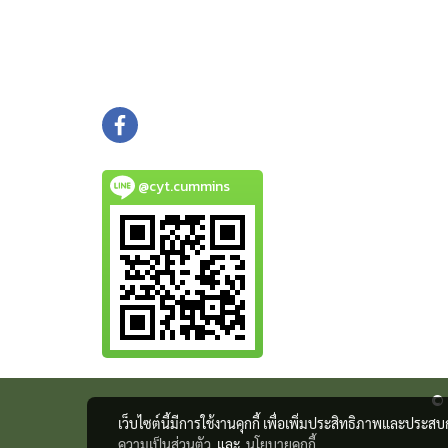
@cyt.cummins
© 
เว็บไซต์นี้มีการใช้งานคุกกี้ เพื่อเพิ่มประสิทธิภาพและประส
ความเป็นส่วนตัว
และ
นโยบายคุกกี้