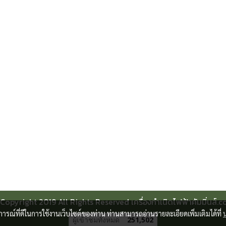
Copyright 2019 All Rights Reserved เครื่องกําเนิดไฟฟ้าคัมมิ่นส์.
บการณ์ที่ดีในการใช้งานเว็บไซต์ของท่าน ท่านสามารถอ่านรายละเอียดเพิ่มเติมได้ที่
ผู้เข้าชมทั้งหมด
251,502