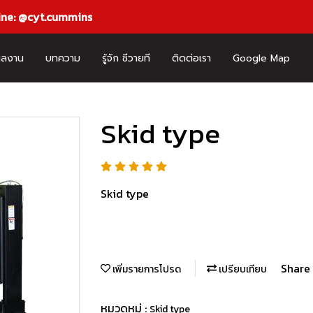
ine: @cyt.cummins
ผลงาน
บทความ
รู้จัก ซีวายที
ติดต่อเรา
Google Map
Skid type
Skid type
Share
เพิ่มรายการโปรด
เปรียบเทียบ
หมวดหมู่ :
Skid type