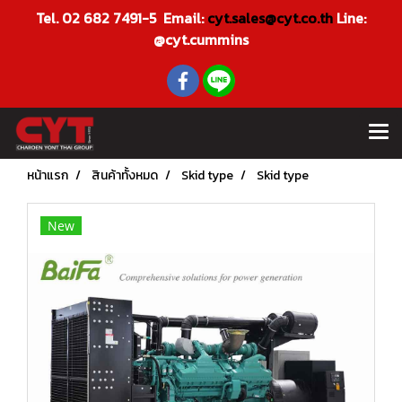
Tel. 02 682 7491-5 Email:
cyt.sales@cyt.co.th
Line:
@cyt.cummins
หน้าแรก
สินค้าทั้งหมด
Skid type
Skid type
New